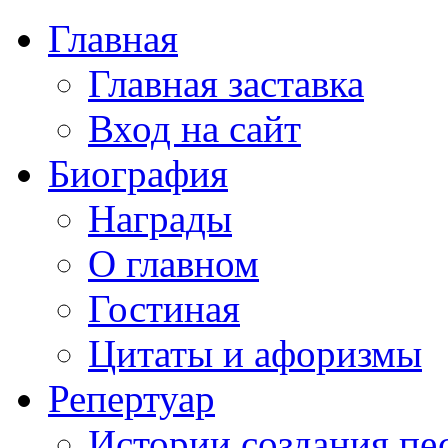
Главная
Главная заставка
Вход на сайт
Биография
Награды
О главном
Гостиная
Цитаты и афоризмы
Репертуар
Истории создания пе