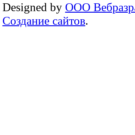
Designed by
ООО Вебразра
Создание сайтов
.