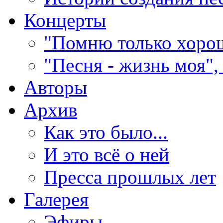
Концерты
"Помню только хорош
"Песня - жизнь моя",
Авторы
Архив
Как это было...
И это всё о ней
Пресса прошлых лет
Галерея
Эфиры