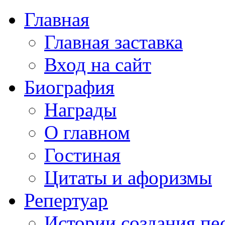
Главная
Главная заставка
Вход на сайт
Биография
Награды
О главном
Гостиная
Цитаты и афоризмы
Репертуар
Истории создания пе