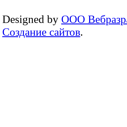
Designed by
ООО Вебразра
Создание сайтов
.