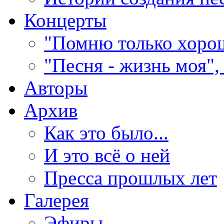
Концерты
"Помню только хорош
"Песня - жизнь моя",
Авторы
Архив
Как это было...
И это всё о ней
Пресса прошлых лет
Галерея
Эфиры