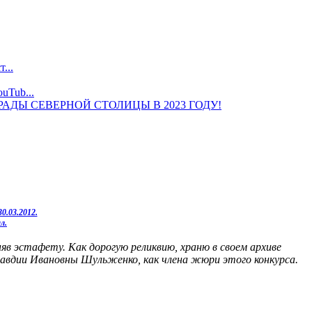
...
uTub...
ДЫ СЕВЕРНОЙ СТОЛИЦЫ В 2023 ГОДУ!
0.03.2012.
л.
няв эстафету.
Как дорогую реликвию, храню в своем архиве
лавдии Ивановны Шульженко, как члена жюри этого конкурса.