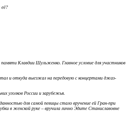
 её?
 памяти Клавдии Шульженко. Главное условие для участников
отал и откуда выезжал на передовую с концертами джаз-
их уголков России и зарубежья.
нностью для самой певицы стало вручение ей Гран-при
убки в женской руке – вручила лично Эдите Станиславовне