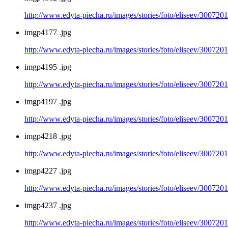
http://www.edyta-piecha.ru/images/stories/foto/eliseev/300720
imgp4177 .jpg
http://www.edyta-piecha.ru/images/stories/foto/eliseev/300720
imgp4195 .jpg
http://www.edyta-piecha.ru/images/stories/foto/eliseev/300720
imgp4197 .jpg
http://www.edyta-piecha.ru/images/stories/foto/eliseev/300720
imgp4218 .jpg
http://www.edyta-piecha.ru/images/stories/foto/eliseev/300720
imgp4227 .jpg
http://www.edyta-piecha.ru/images/stories/foto/eliseev/300720
imgp4237 .jpg
http://www.edyta-piecha.ru/images/stories/foto/eliseev/300720