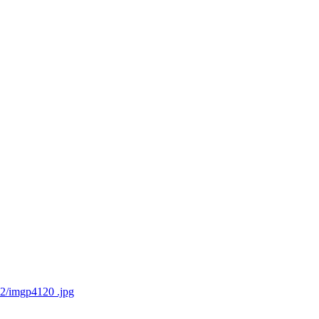
12/imgp4120 .jpg