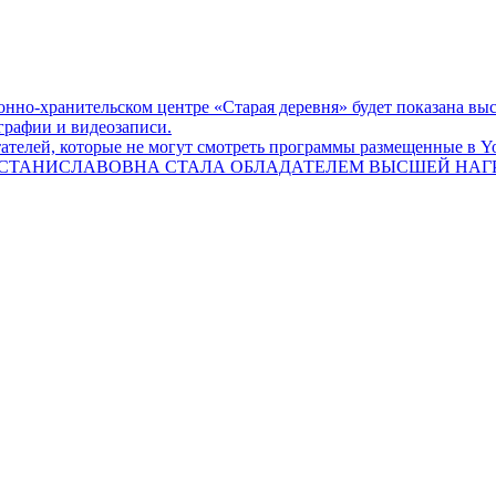
онно-хранительском центре «Старая деревня» будет показана выст
графии и видеозаписи.
телей, которые не могут смотреть программы размещенные в Yo
СТАНИСЛАВОВНА СТАЛА ОБЛАДАТЕЛЕМ ВЫСШЕЙ НАГРА