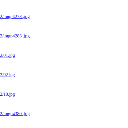
12/imgp4278 .jpg
12/imgp4283 .jpg
12/01.jpg
12/02.jpg
12/10.jpg
12/imgp4380 .jpg