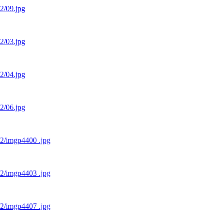
12/09.jpg
12/03.jpg
12/04.jpg
12/06.jpg
12/imgp4400 .jpg
12/imgp4403 .jpg
12/imgp4407 .jpg