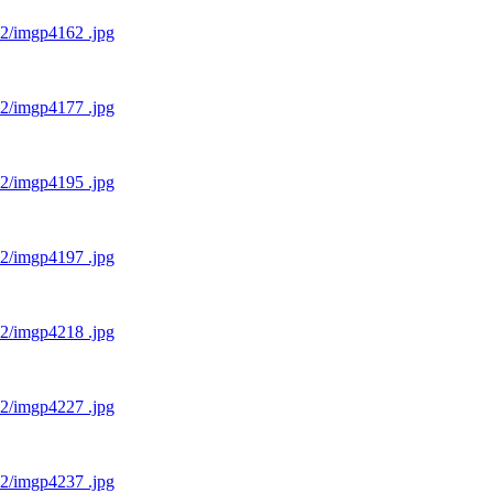
12/imgp4162 .jpg
12/imgp4177 .jpg
12/imgp4195 .jpg
12/imgp4197 .jpg
12/imgp4218 .jpg
12/imgp4227 .jpg
12/imgp4237 .jpg