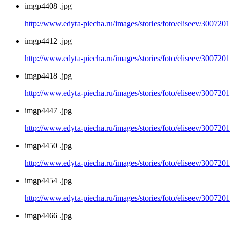
imgp4408 .jpg
http://www.edyta-piecha.ru/images/stories/foto/eliseev/300720
imgp4412 .jpg
http://www.edyta-piecha.ru/images/stories/foto/eliseev/300720
imgp4418 .jpg
http://www.edyta-piecha.ru/images/stories/foto/eliseev/300720
imgp4447 .jpg
http://www.edyta-piecha.ru/images/stories/foto/eliseev/300720
imgp4450 .jpg
http://www.edyta-piecha.ru/images/stories/foto/eliseev/300720
imgp4454 .jpg
http://www.edyta-piecha.ru/images/stories/foto/eliseev/300720
imgp4466 .jpg