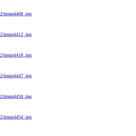
12/imgp4408 .jpg
12/imgp4412 .jpg
12/imgp4418 .jpg
12/imgp4447 .jpg
12/imgp4450 .jpg
12/imgp4454 .jpg