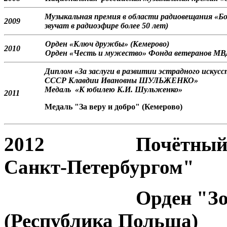
Музыкальная премия в области радиовещания «Бо
2009
звучат в радиоэфире более 50 лет)
Орден «Ключ дружбы» (Кемерово)
2010
Орден «Честь и мужество» Фонда ветеранов МВ
Диплом «За заслуги в развитии эстрадного иску
СССР Клавдии Ивановны ШУЛЬЖЕНКО»
Медаль «К юбилею К.И. Шульженко»
2011
Медаль "За веру и добро" (Кемерово)
2012 Почётный знак
Санкт-Петербургом"
Орден "Золотой 
(Республика Польша)