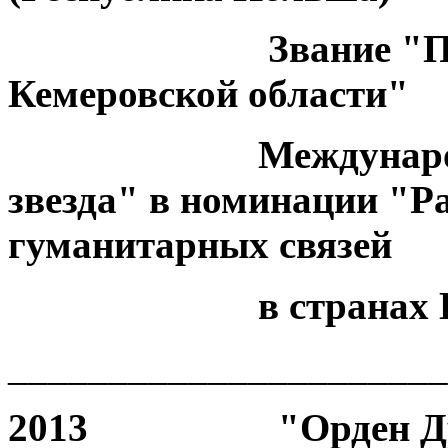
Звание "
Кемеровской области"
Международная п
звезда" в номинации "Р
гуманитарных связей
в странах Балти
______________________
2013 "Орден Дру