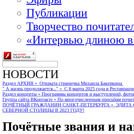
Публикации
Творчество почитате
«Интервью длиною в
НОВОСТИ
Раздел АРХИВ
»
Открыта страничка Михаила Бакеркина
" А жизнь продолжается..."
»
С 8 марта 2025 года в Реставраци
Раздел концерты
»
Программы концертов и выступлений, фото
Группа сайта ВКонтакте
»
По многочисленным просьбам почита
ПОЧЁТНЫЙ ГРАЖДАНИН САНКТ-ПЕТЕРБУРГА
»
ЭДИТА 
СЕВЕРНОЙ СТОЛИЦЫ В 2023 ГОДУ!
Почётные звания и н