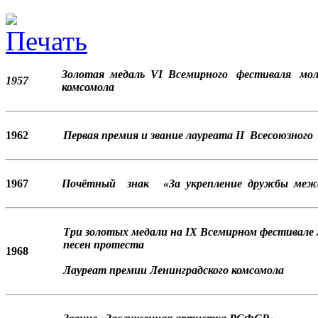
Золотая медаль VI Всемирного фестиваля моло
1957
комсомола
1962
Первая премия и звание лауреата II Всесоюзног
1967
Почётный знак «За укрепление дружбы межд
Три золотых медали на IX Всемирном фестивале м
песен протеста
1968
Лауреат премии Ленинградского комсомола