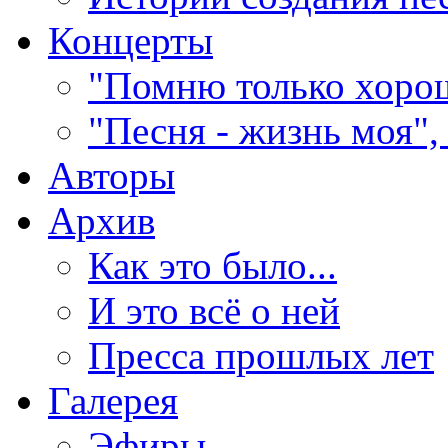
Концерты
"Помню только хорош
"Песня - жизнь моя",
Авторы
Архив
Как это было...
И это всё о ней
Пресса прошлых лет
Галерея
Эфиры