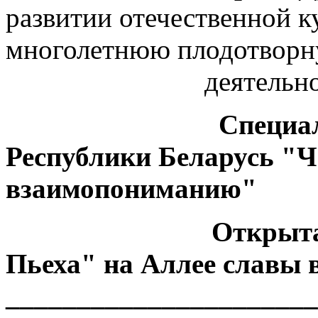
развитии отечественной к
многолетнюю плодотво
деятельнос
Специа
Республики Беларусь "Че
взаимопониманию"
Открыта
Пьеха" на Аллее славы 
______________________