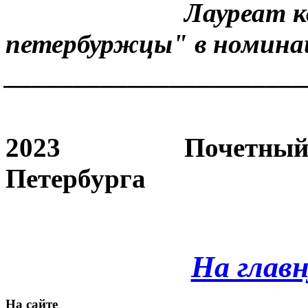
Лауреат конкурс
петербуржцы" в номин
______________________
2023 Почетный Гр
Петербурга
На глав
На сайте