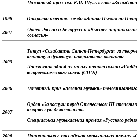
Памятный приз им. К.И. Шульженко «За выдающи
1998
Открыта именная звезда «Эдита Пьеха» на Площад
Орден России и Белоруссии «Высшее национально
2001
согласия»
Титул «Созидатель Санкт-Петербурга» за творче
теплоту и душевную открытость таланта
2003
Присвоение одной из малых планет имени «Ehdit
астрономического союза (США)
2006
Почётный приз «Легенда музыки» телевизионного
Орден «За заслуги перед Отечеством III степени
творческую деятельность
2007
Специальная музыкальная премия «Русского ради
2008
Национальная российская музыкальная премия 