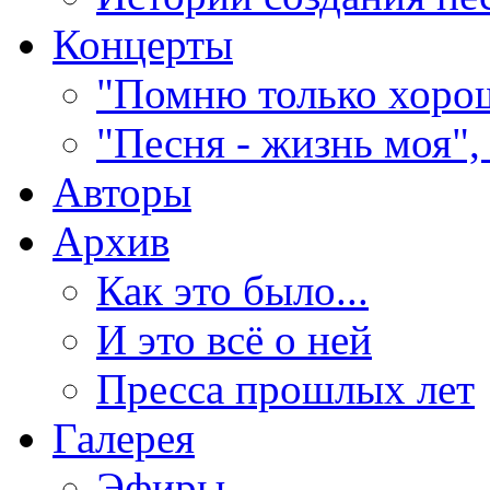
Концерты
"Помню только хорош
"Песня - жизнь моя",
Авторы
Архив
Как это было...
И это всё о ней
Пресса прошлых лет
Галерея
Эфиры