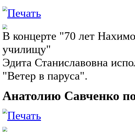
В концерте "70 лет Нахим
училищу"
Эдита Станиславовна испо
"Ветер в паруса".
Анатолию Савченко п