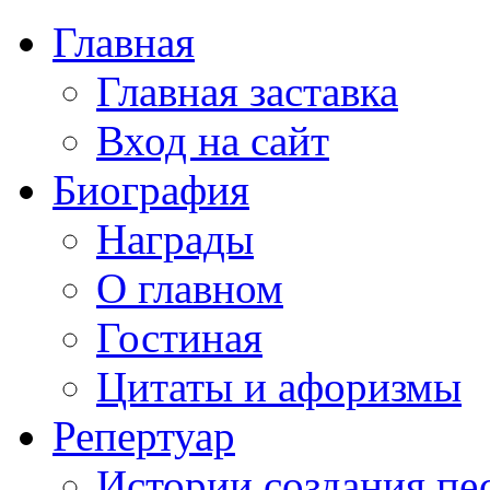
Главная
Главная заставка
Вход на сайт
Биография
Награды
О главном
Гостиная
Цитаты и афоризмы
Репертуар
Истории создания пе