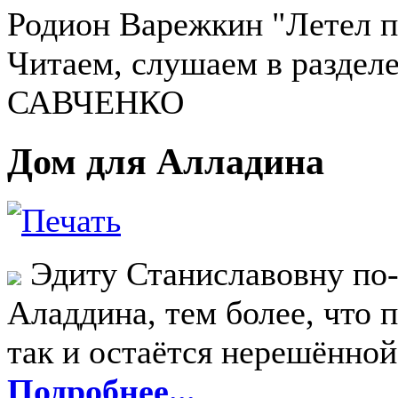
Родион Варежкин "Летел по
Читаем, слушаем в разд
САВЧЕНКО
Дом для Алладина
Эдиту Станиславовну по-
Аладдина, тем более, что
так и остаётся нерешённо
Подробнее...