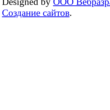
Designed by
ООО Вебразра
Создание сайтов
.