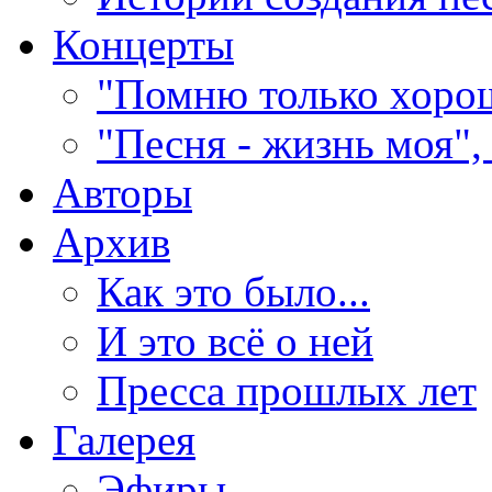
Концерты
"Помню только хорош
"Песня - жизнь моя",
Авторы
Архив
Как это было...
И это всё о ней
Пресса прошлых лет
Галерея
Эфиры