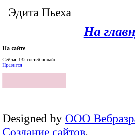
Эдита Пьеха
На глав
На сайте
Сейчас 132 гостей онлайн
Нравится
Designed by
ООО Вебразра
Создание сайтов
.