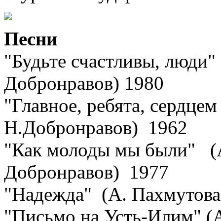
Песни
"Будьте счастливы, люди"
Добронравов) 1980
"Главное, ребята, сердцем
Н.Добронравов) 1962
"Как молоды мы были" (А
Добронравов) 1977
"Надежда" (А. Пахмутова
"Письмо на Усть-Илим" (А