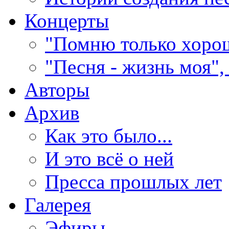
Концерты
"Помню только хорош
"Песня - жизнь моя",
Авторы
Архив
Как это было...
И это всё о ней
Пресса прошлых лет
Галерея
Эфиры