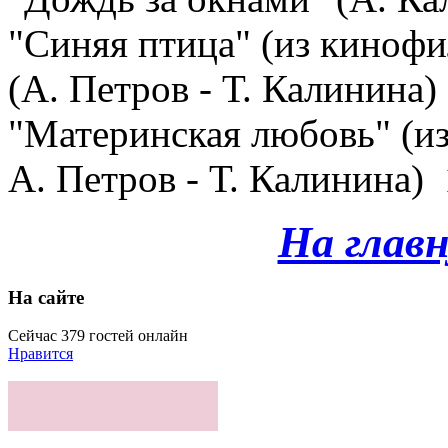
"Синяя птица" (из кинофи
(А. Петров - Т. Калинина
"Материнская любовь" (из
А. Петров - Т. Калинина)
На глав
На сайте
Сейчас 379 гостей онлайн
Нравится