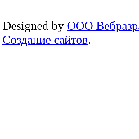
Designed by
ООО Вебразра
Создание сайтов
.