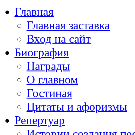
Главная
Главная заставка
Вход на сайт
Биография
Награды
О главном
Гостиная
Цитаты и афоризмы
Репертуар
Истории создания пе