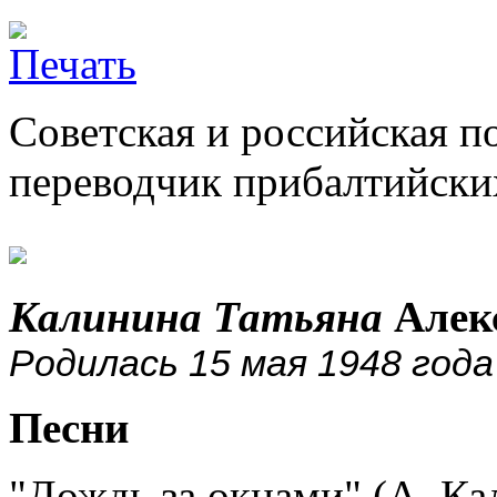
Советская и российская по
переводчик прибалтийски
Калинина Татьяна
Алек
Родилась 15 мая 1948 года
Песни
"Дождь за окнами" (А. Ка