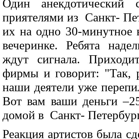
Один анекдотический 
приятелями из Санкт- Пе
их на одно 30-минутное 
вечеринке. Ребята наде
ждут сигнала. Приходи
фирмы и говорит: "Так, 
наши деятели уже перепи
Вот вам ваши деньги –25
домой в Санкт- Петербург
Реакция артистов была сд