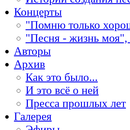
Концерты
"Помню только хорош
"Песня - жизнь моя",
Авторы
Архив
Как это было...
И это всё о ней
Пресса прошлых лет
Галерея
Эфиры