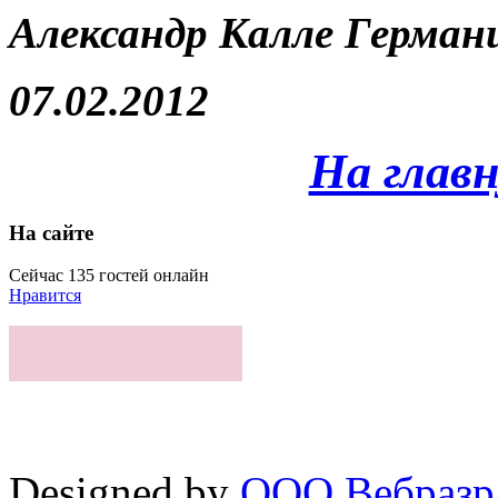
Александр Калле Герма
07.02.2012
На глав
На сайте
Сейчас 135 гостей онлайн
Нравится
Designed by
ООО Вебразра