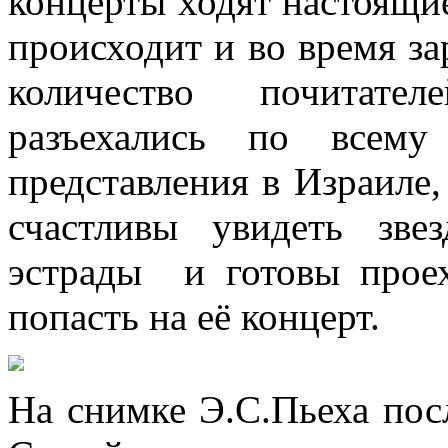
концерты ходят настоящие
происходит и во время з
количество почитате
разъехались по всем
представления в Израиле
счастливы увидеть зве
эстрады и готовы проех
попасть на её концерт.
На снимке Э.С.Пьеха посл