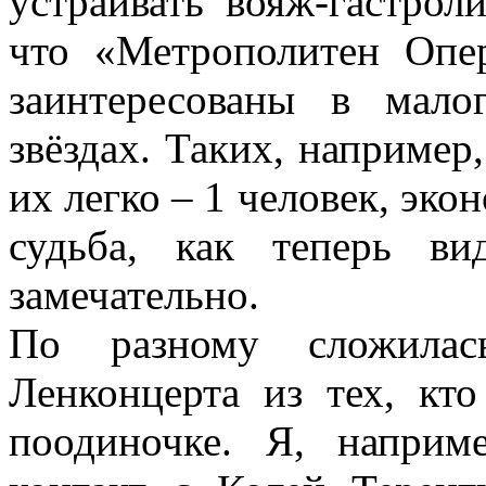
устраивать вояж-гастрол
что «Метрополитен Опе
заинтересованы в мало
звёздах. Таких, например
их легко – 1 человек, эк
судьба, как теперь ви
замечательно.
По разному сложилас
Ленконцерта из тех, кт
поодиночке. Я, наприм