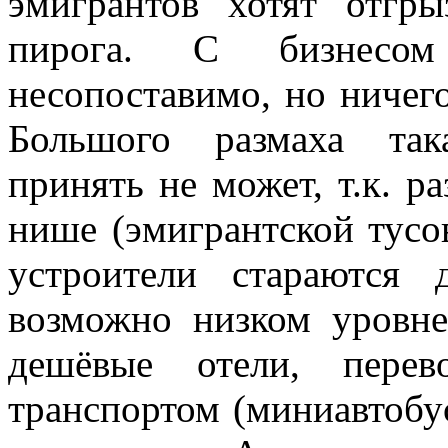
эмигрантов хотят отгры
пирога. С бизнесом
несопоставимо, но ничего
Большого размаха так
принять не может, т.к. р
нише (эмигрантской тусов
устроители стараются 
возможно низком уровн
дешёвые отели, перев
транспортом (миниавтобус