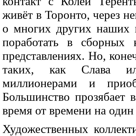
контакт с Колей Терент
живёт в Торонто, через н
о многих других наших 
поработать в сборных 
представлениях. Но, коне
таких, как Слава и
миллионерами и приоб
Большинство прозябает в
время от времени на один 
Художественных коллект