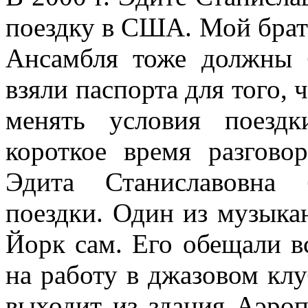
поездку в США. Мой брат
Ансамбля тоже должны 
взяли паспорта для того, 
менять условия поездк
короткое время разгово
Эдита Станиславовна 
поездки. Один из музыкан
Йорк сам. Его обещали вс
на работу в джазовом кл
выходит из здания Аэроп