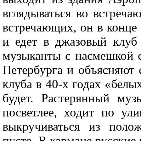
вглядываться во встреча
встречающих, он в конце 
и едет в джазовый клуб
музыканты с насмешкой с
Петербурга и объясняют 
клуба в 40-х годах «белых
будет. Растерянный му
посветлее, ходит по ул
выкручиваться из поло
пусто. В кармане русские 