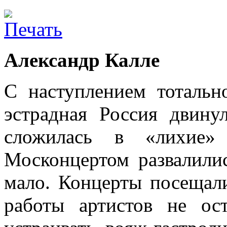
Александр Калле
С наступлением тотальн
эстрадная Россия двину
сложилась в «лихие»
Москонцертом развалилис
мало. Концерты посещали
работы артистов не ост