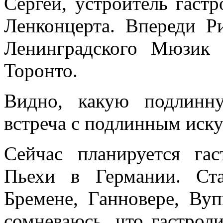
Сергей, устроитель гаст
Ленконцерта. Впереди Р
Ленинградского Мюзик 
Торонто.
Видно, какую подлинн
встреча с подлинным иск
Сейчас планируется гас
Пьехи в Германии. Ст
Бремене, Ганновере, Вуп
сомневаюсь, что гастрол