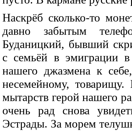
Наскрёб сколько-то моне
давно забытым телеф
Буданицкий, бывший скр
с семьёй в эмиграции в
нашего джазмена к себе
несемейному, товарищу.
мытарств герой нашего ра
очень рад снова увиде
Эстрады. За морем телушк