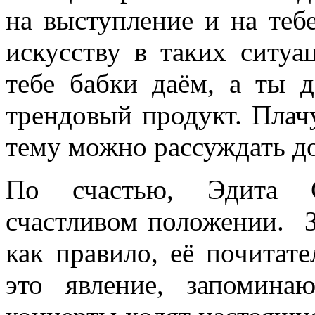
на выступление и на теб
искусству в таких ситу
тебе бабки даём, а ты 
трендовый продукт. Плачу
тему можно рассуждать до
По счастью, Эдита С
счастливом положении. З
как правило, её почитате
это явление, запомин