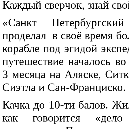
Каждый сверчок, знай св
«Санкт Петербургски
проделал в своё время б
корабле под эгидой эксп
путешествие началось во
3 месяца на Аляске, Ситк
Сиэтла и Сан-Франциско.
Качка до 10-ти балов. Жи
как говорится «дело