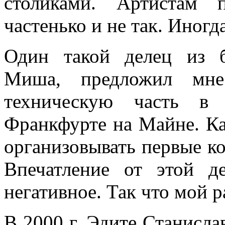
столиками. Артистам 
частенько и не так. Иног
Один такой делец из 
Миша, предложил мне
техническую часть в
Франкфурте на Майне. Ка
организовывать первые ко
Впечатление от этой д
негативное. Так что мой р
В 2000 г. Эдите Станисл