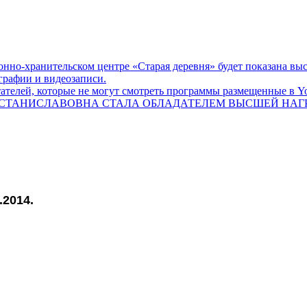
онно-хранительском центре «Старая деревня» будет показана выст
графии и видеозаписи.
телей, которые не могут смотреть программы размещенные в Yo
СТАНИСЛАВОВНА СТАЛА ОБЛАДАТЕЛЕМ ВЫСШЕЙ НАГРА
.2014.