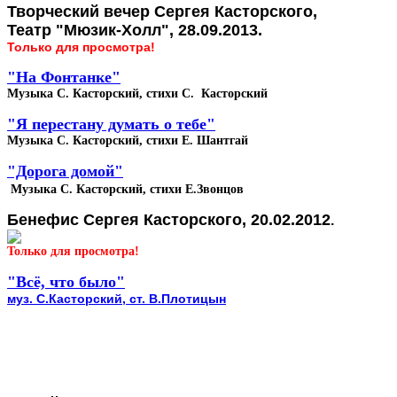
Творческий вечер Сергея Касторского,
Театр "Мюзик-Холл", 28.09.2013.
Только для просмотра!
"На Фонтанке"
Музыка С. Касторский, стихи С. Касторский
"Я перестану думать о тебе"
Музыка С. Касторский, стихи Е. Шантгай
"Дорога домой"
Музыка С. Касторский, стихи Е.Звонцов
Бенефис Сергея Касторского, 20.02.2012
.
Только для просмотра!
"Всё, что было"
муз. С.Касторский, ст. В.Плотицын