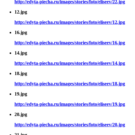
http://edyta-piecha.ru/images/stories/foto/eliseev/22.jpg
12.jpg
http://edyta-piecha.ru/images/stories/foto/eliseev/12.jpg
16.jpg
http://edyta-piecha.ru/images/stories/foto/eliseev/16.jpg
14.jpg
http://edyta-piecha.ru/images/stories/foto/eliseev/14.jpg
18.jpg
http://edyta-piecha.ru/images/stories/foto/eliseev/18.jpg
19.jpg
http://edyta-piecha.ru/images/stories/foto/eliseev/19.jpg
20.jpg
http://edyta-piecha.ru/images/stories/foto/eliseev/20.jpg
21.jpg