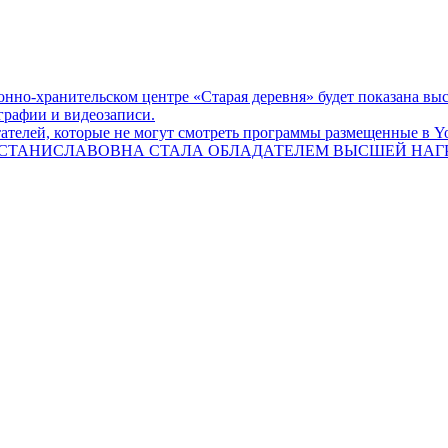
онно-хранительском центре «Старая деревня» будет показана выст
графии и видеозаписи.
телей, которые не могут смотреть программы размещенные в Yo
СТАНИСЛАВОВНА СТАЛА ОБЛАДАТЕЛЕМ ВЫСШЕЙ НАГРА