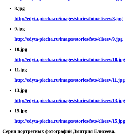
8.jpg
http://edyta-piecha.ru/images/stories/foto/eliseev/8.jpg
9.jpg
http://edyta-piecha.ru/images/stories/foto/eliseev/9.jpg
10.jpg
http://edyta-piecha.ru/images/stories/foto/eliseev/10.jpg
11.jpg
http://edyta-piecha.ru/images/stories/foto/eliseev/11.jpg
13.jpg
http://edyta-piecha.ru/images/stories/foto/eliseev/13.jpg
15.jpg
http://edyta-piecha.ru/images/stories/foto/eliseev/15.jpg
Серия портретных фотографий Дмитрия Елисеева.