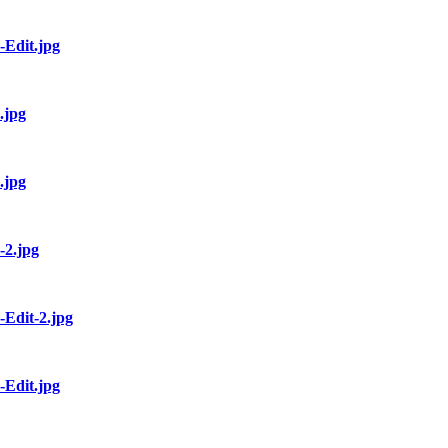
-Edit.jpg
.jpg
.jpg
-2.jpg
-Edit-2.jpg
-Edit.jpg