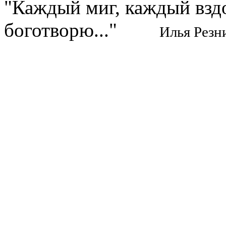
"Каждый миг, каждый взд
боготворю..."
Илья Резн