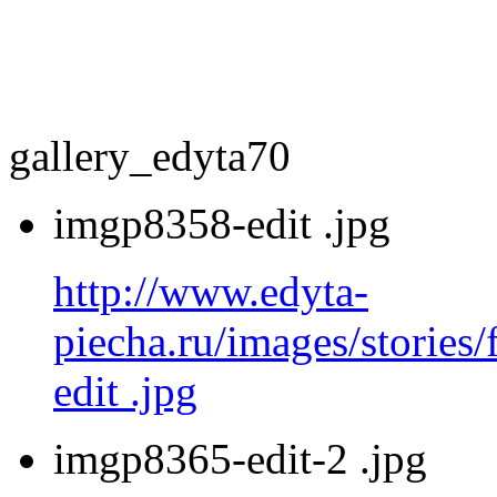
gallery_edyta70
imgp8358-edit .jpg
http://www.edyta-
piecha.ru/images/stories
edit .jpg
imgp8365-edit-2 .jpg