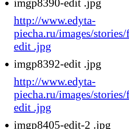
imgp8390-edit .jpg
http://www.edyta-
piecha.ru/images/stories
edit .jpg
imgp8392-edit .jpg
http://www.edyta-
piecha.ru/images/stories
edit .jpg
imgp8405-edit-2 .jpg