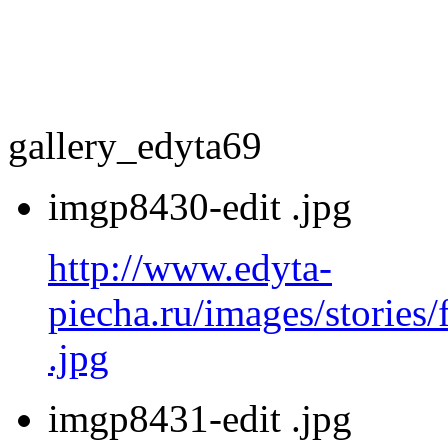
gallery_edyta69
imgp8430-edit .jpg
http://www.edyta-
piecha.ru/images/stories
.jpg
imgp8431-edit .jpg