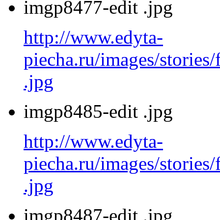
imgp8477-edit .jpg
http://www.edyta-
piecha.ru/images/stories
.jpg
imgp8485-edit .jpg
http://www.edyta-
piecha.ru/images/stories
.jpg
imgp8487-edit .jpg