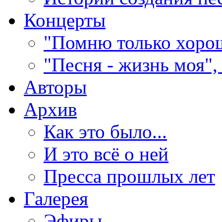
Концерты
"Помню только хорош
"Песня - жизнь моя",
Авторы
Архив
Как это было...
И это всё о ней
Пресса прошлых лет
Галерея
Эфиры