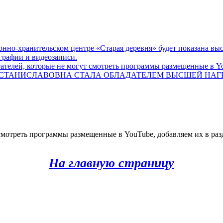
онно-хранительском центре «Старая деревня» будет показана выст
графии и видеозаписи.
телей, которые не могут смотреть программы размещенные в Yo
СТАНИСЛАВОВНА СТАЛА ОБЛАДАТЕЛЕМ ВЫСШЕЙ НАГРА
мотреть программы размещенные в YouTube, добавляем их в разд
На главную страницу