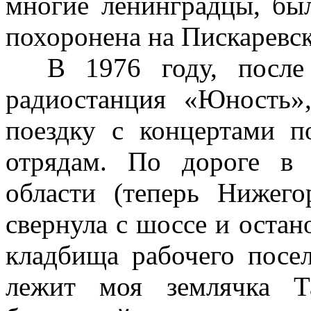
многие ленинградцы, был
похоронена на Пискаревс
В 1976 году, после 
радиостанция «Юность»
поездку с концертами п
отрядам. По дороге в 
области (теперь Нижег
свернула с шоссе и остан
кладбища рабочего посел
лежит моя землячка Т