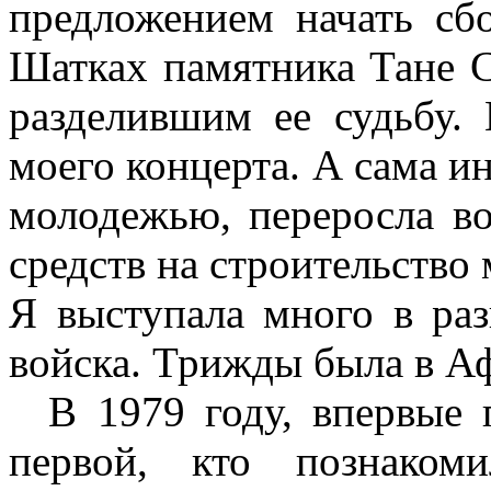
предложением начать сбо
Шатках памятника Тане С
разделившим ее судьбу.
моего концерта. А сама и
молодежью, переросла в
средств на строительство
Я выступала много в раз
войска. Трижды была в А
В 1979 году, впервые п
первой, кто познаком