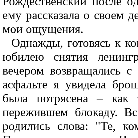
Рождественский после од
ему рассказала о своем д
мои ощущения.
Однажды, готовясь к ко
юбилею снятия ленинг
вечером возвращались с
асфальте я увидела бро
была потрясена – как 
пережившем блокаду. Вс
родились слова: "Те, ко