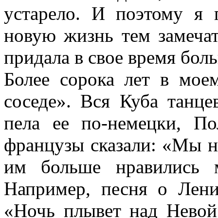
устарело. И поэтому я 
новую жизнь тем замеча
придала в свое время бол
Более сорока лет в мое
соседе». Вся Куба танце
пела ее по-немецки, П
французы сказали: «Мы н
им больше нравились 
Например, песня о Ленин
«Ночь плывет над Невой