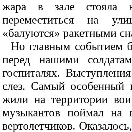
жара в зале стояла н
переместиться на ули
«балуются» ракетными сна
Но главным событием бы
перед нашими солдата
госпиталях. Выступлени
слез. Самый особенный 
жили на территории воин
музыкантов поймал на 
вертолетчиков. Оказалось