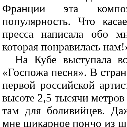
Франции эта компо
популярность. Что каса
пресса написала обо мн
которая понравилась нам!
На Кубе выступала вос
«Госпожа песня». В стра
первой российской артис
высоте 2,5 тысячи метров
там для боливийцев. Да
мне шикарное пончо из 