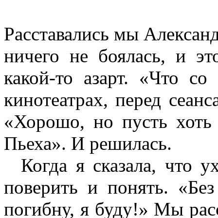
Расставались мы Алексан
ничего не боялась, и эт
какой-то азарт. «Что со
кинотеатрах, перед сеанс
«Хорошо, но пусть хоть
Пьеха». И решилась.
Когда я сказала, что у
поверить и понять. «Бе
погибну, я буду!» Мы рас