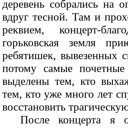
деревень собрались на о
вдруг тесной. Там и про
реквием, концерт-бла
горьковская земля при
ребятишек, вывезенных с
потому самые почетные
выделены тем, кто выха
тем, кто уже много лет сп
восстановить трагическу
После концерта я об