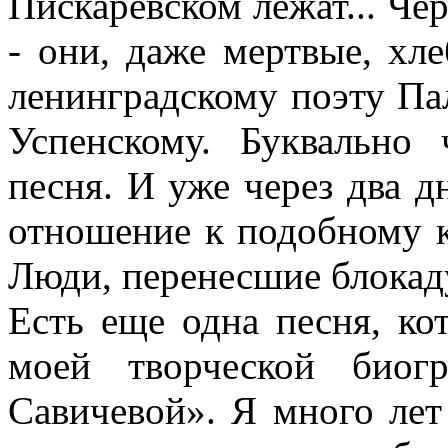
Пискаревском лежат... Чер
- они, даже мертвые, хлеб
ленинградскому поэту Па
Успенскому. Буквально 
песня. И уже через два дн
отношение к подобному к
Люди, перенесшие блокаду
Есть еще одна песня, ко
моей творческой биог
Савичевой». Я много лет