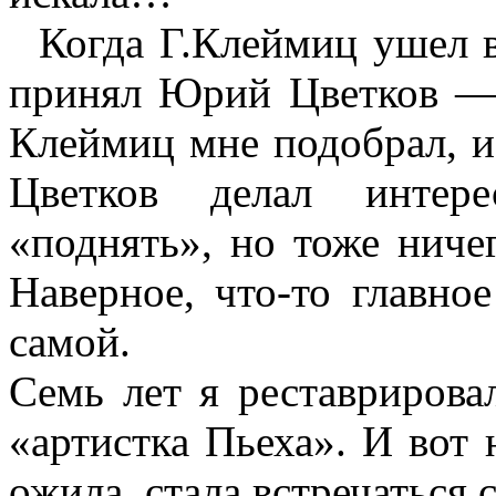
Когда Г.Клеймиц ушел в 
принял Юрий Цветков — 
Клеймиц мне подобрал, и
Цветков делал интере
«поднять», но тоже нич
Наверное, что-то главно
самой.
Семь лет я реставрирова
«артистка Пьеха». И вот 
ожила, стала встречаться 