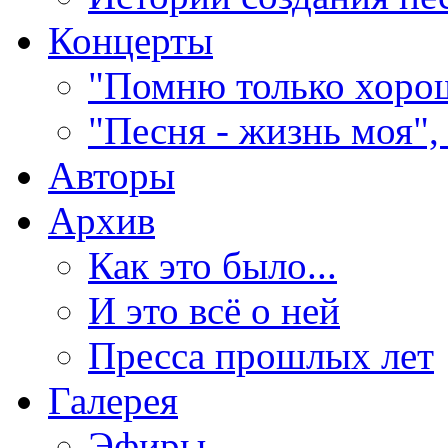
Концерты
"Помню только хорош
"Песня - жизнь моя",
Авторы
Архив
Как это было...
И это всё о ней
Пресса прошлых лет
Галерея
Эфиры