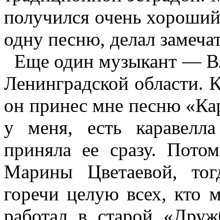
получился очень хороший
одну песню, делал замеча
Еще один музыкант — Вл
Ленинградской области. 
он принес мне песню «Кара
у меня, есть каравел
приняла ее сразу. Пото
Марины Цветаевой, то
горечи целую всех, кто 
работал в старой «Друж