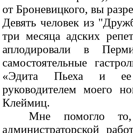
от Броневицкого, вы разр
Девять человек из "Друж
три месяца адских реп
аплодировали в Пер
самостоятельные гастр
«Эдита Пьеха и ее 
руководителем моего но
Клеймиц.
Мне помогло то,
администраторской рабо