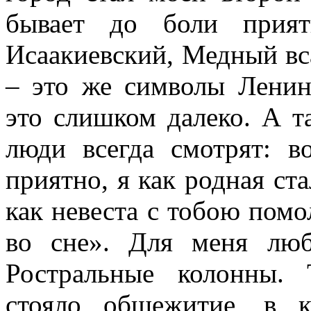
бывает до боли прият
Исаакиевский, Медный вс
– это же символы Ленинг
это слишком далеко. А т
люди всегда смотрят: в
приятно, я как родная ста
как невеста с тобою помо
во сне». Для меня люб
Ростральные колонны. 
стояло общежитие, в 