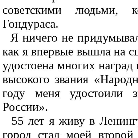
советскими людьми, 
Гондураса.
Я ничего не придумывала
как я впервые вышла на с
удостоена многих наград 
высокого звания «Народ
году меня удостоили 
России».
55 лет я живу в Ленингр
город стал моей второй