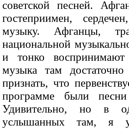
советской песней. Афга
гостеприимен, сердеч
музыку. Афганцы, тр
национальной музыкально
и тонко воспринимают
музыка там достаточно
признать, что первенств
программе были песни
Удивительно, но в о
услышанных там, я у