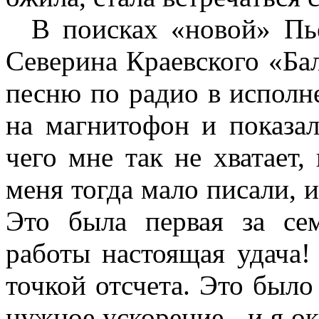
В поисках «новой» Пье
Северина Краевского «Ба
песню по радио в исполн
на магнитофон и показал
чего мне так не хватает,
меня тогда мало писали, и
Это была первая за се
работы настоящая удача!
точкой отсчета. Это было
нужное ускорение,- и я ок