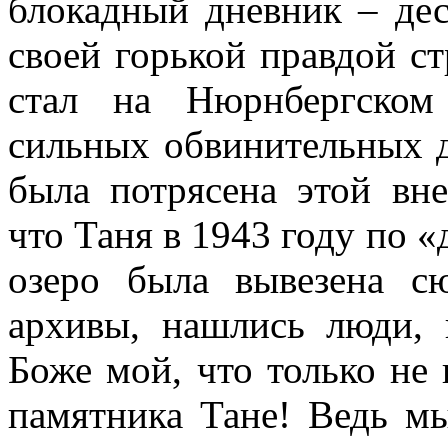
блокадный дневник – де
своей горькой правдой с
стал на Нюрнбергском
сильных обвинительных 
была потрясена этой вне
что Таня в 1943 году по 
озеро была вывезена с
архивы, нашлись люди, 
Боже мой, что только не 
памятника Тане! Ведь 