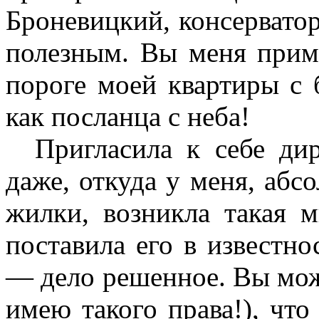
Броневицкий, консервато
полезным. Вы меня приме
пороге моей квартиры с 
как посланца с неба!
Пригласила к себе дир
даже, откуда у меня, аб
жилки, возникла такая 
поставила его в известн
— дело решенное. Вы мож
имею такого права!), что