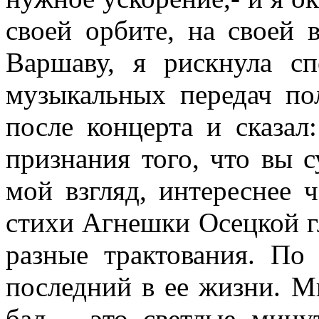
своей орбите, на своей 
Варшаву, я рискнула сп
музыкальных передач по
после концерта и сказал
признания того, что вы с
мой взгляд, интереснее 
стихи Агнешки Осецкой г
разные трактования. По
последний в ее жизни. Мн
бал – это светлые мину