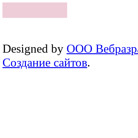
Designed by
ООО Вебразра
Создание сайтов
.