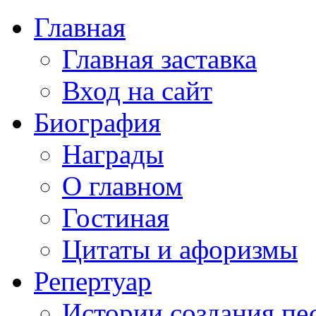
Главная
Главная заставка
Вход на сайт
Биография
Награды
О главном
Гостиная
Цитаты и афоризмы
Репертуар
Истории создания пе