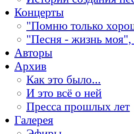
Концерты
"Помню только хорош
"Песня - жизнь моя",
Авторы
Архив
Как это было...
И это всё о ней
Пресса прошлых лет
Галерея
Эфиры